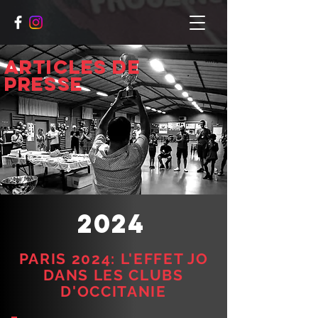
ARTICLES DE
PRESSE
2024
PARIS 2024: L'EFFET JO
DANS LES CLUBS
D'OCCITANIE