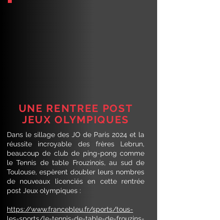
UNE RENTREE POST
JEUX OLYMPIQUES
Dans le sillage des JO de Paris 2024 et la
réussite incroyable des frères Lebrun,
beaucoup de club de ping-pong comme
le Tennis de table Frouzinois, au sud de
Toulouse, espèrent doubler leurs nombres
de nouveaux licenciés en cette rentrée
post Jeux olympiques :
https://www.francebleu.fr/sports/tous-
les-sports/le-tennis-de-table-de-frouzins-